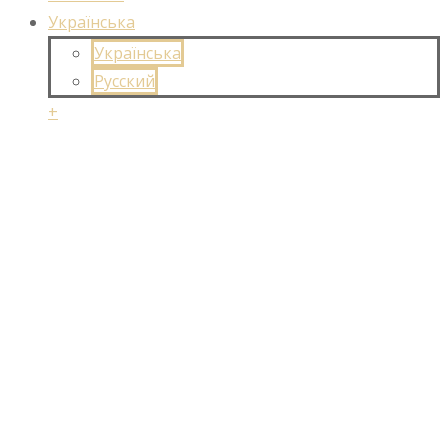
Українська
Українська
Русский
+