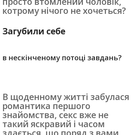
просто втомлений чоловік,
котрому нічого не хочеться?
Загубили себе
в нескінченому потоці завдань?
В щоденному житті забулася
романтика першого
знайомства, секс вже не
такий яскравий і часом
здається, що поряд з вами