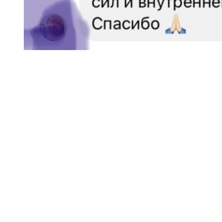
Про мене