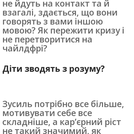
не йдуть на контакт та й
взагалі, здається, що вони
говорять з вами іншою
мовою? Як пережити кризу і
не перетворитися на
чайлдфрі?
Діти зводять з розуму?
Зусиль потрібно все більше,
мотивувати себе все
складніше, а кар’єрний ріст
не такий значимий, як