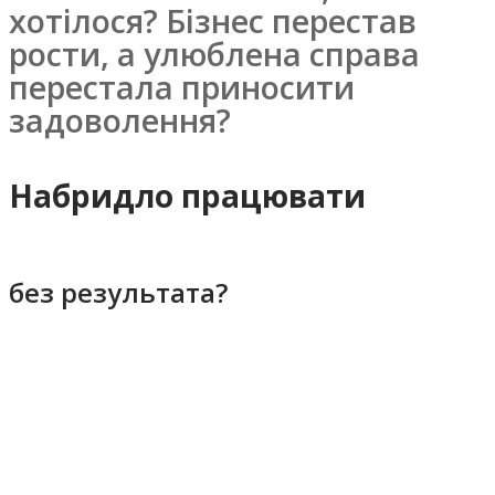
хотілося? Бізнес перестав
рости, а улюблена справа
перестала приносити
задоволення?
Набридло працювати
без результата?
Кому я можу бути
корисна: