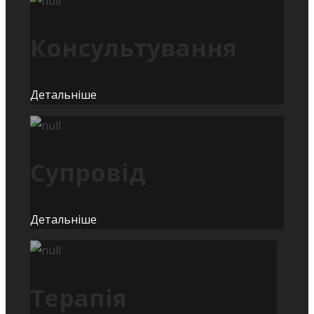
Консультування
Детальніше
Супровід
Детальніше
Терапія