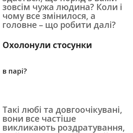
зовсім чужа людина? Коли і
чому все змінилося, а
головне – що робити далі?
Охолонули стосунки
в парі?
Такі любі та довгоочікувані,
вони все частіше
викликають роздратування,