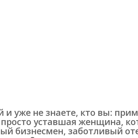
 и уже не знаете, кто вы: при
 просто уставшая женщина, кот
ый бизнесмен, заботливый от