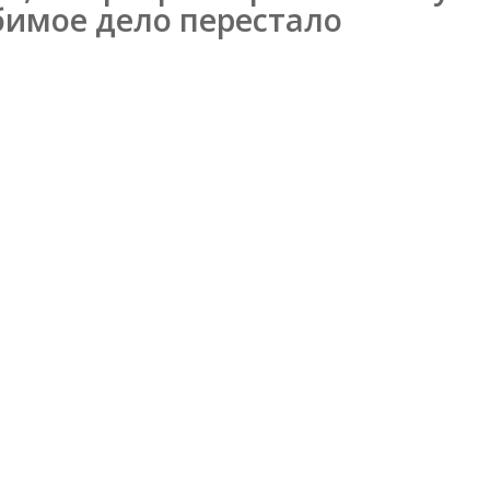
юбимое дело перестало