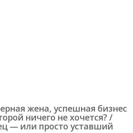
мерная жена, успешная бизнес
орой ничего не хочется? /
ец — или просто уставший