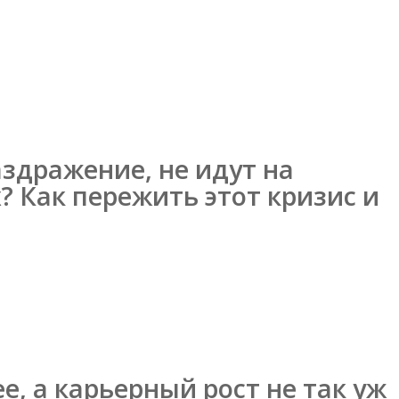
здражение, не идут на
? Как пережить этот кризис и
е, а карьерный рост не так уж