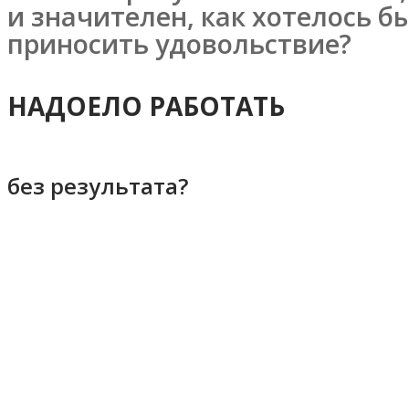
и значителен, как хотелось б
приносить удовольствие?
НАДОЕЛО РАБОТАТЬ
без результата?
Кому я могу быть полез
Тем, кто хочет разобраться в 