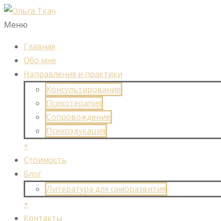
Меню
Главная
Обо мне
Направления и практики
Консультирование
Психотерапия
Сопровождение
Психоэдукация
+
Стоимость
Блог
Литература для саморазвития
+
Контакты