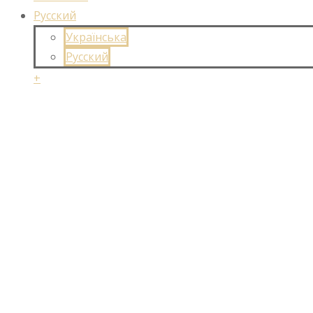
Русский
Українська
Русский
+