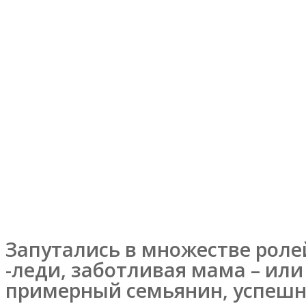
Ольга Ткач
Запутались в множестве ролей
-леди, заботливая мама – или
примерный семьянин, успешн