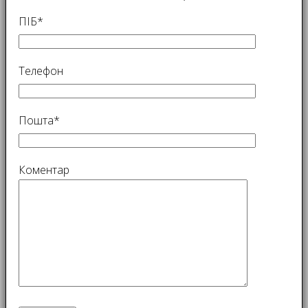
ПІБ*
Телефон
Пошта*
Коментар