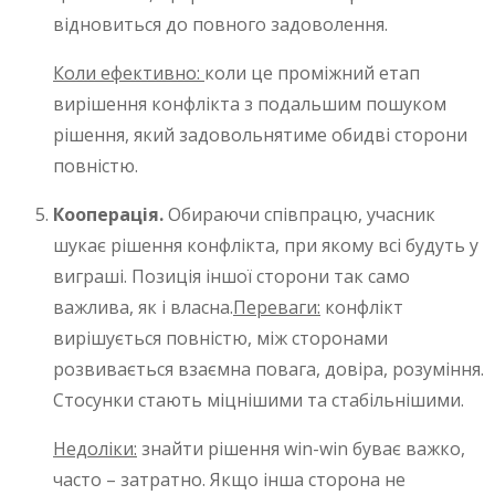
відновиться до повного задоволення.
Коли ефективно:
коли це проміжний етап
вирішення конфлікта з подальшим пошуком
рішення, який задовольнятиме обидві сторони
повністю.
Кооперація.
Обираючи співпрацю, учасник
шукає рішення конфлікта, при якому всі будуть у
виграші. Позиція іншої сторони так само
важлива, як і власна.
Переваги:
конфлікт
вирішується повністю, між сторонами
розвивається взаємна повага, довіра, розуміння.
Стосунки стають міцнішими та стабільнішими.
Недоліки:
знайти рішення win-win буває важко,
часто – затратно. Якщо інша сторона не