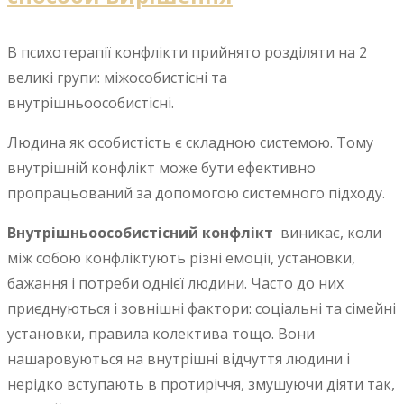
В психотерапії конфлікти прийнято розділяти на 2
великі групи: міжособистісні та
внутрішньоособистісні.
Людина як особистість є складною системою. Тому
внутрішній конфлікт може бути ефективно
пропрацьований за допомогою системного підходу.
Внутрішньоособистісний конфлікт
виникає, коли
між собою конфліктують різні емоції, установки,
бажання і потреби однієї людини. Часто до них
приєднуються і зовнішні фактори: соціальні та сімейні
установки, правила колектива тощо. Вони
нашаровуються на внутрішні відчуття людини і
нерідко вступають в протиріччя, змушуючи діяти так,