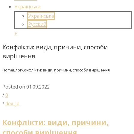
Українська
Українська
Русский
+
Конфлікти: види, причини, способи
вирішення
Home
Блог
Конфлікти: види, причини, способи вирішення
Posted on 01.09.2022
/
0
/
dev_jb
Конфлікти: види, причини,
способи вирішення