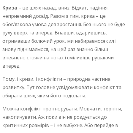
Криза
– це шлях назад, вниз. Відкат, падіння,
неприємний досвід. Разом з тим, криза – це
обов’язкова умова для зростання. Без нього не буде
руху вверх та вперед. Впавши, вдарившись,
отримавши болючий урок, ми набираємося сил і
знову піднімаємося, на цей раз значно більш
впевнено стоячи на ногах і сміливіше рушаючи
вперед.
Тому, і кризи, і конфлікти – природна частина
розвитку. Тут головне усвідомлювати конфлікт та
обирати шлях, яким його подолати.
Можна конфлікт проігнорувати. Мовчати, терпіти,
накопичувати. Аж поки він не роздується до
критичних розмірів – і не вибухне. Або перейде в