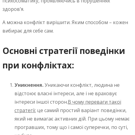
психосоматику, проявляючись в порушеннях
здоров’я.
А можна конфлікт вирішити. Яким способом – кожен
вибирає для себе сам.
Основні стратегії поведінки
при конфліктах:
Уникнення.
Уникаючи конфлікт, людина не
відстоює власні інтереси, але і не враховує
інтереси іншої сторон.
В чому переваги такої
стратегії:
це самий простий варіант поведінки,
який не вимагає активних дій. При цьому немає
програвших, тому що і самої суперечки, по суті,