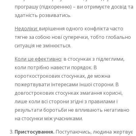
програшу (підкоренню) – ви отримуєте досвід та
здатність розвиватись.
Недоліки:
вирішення одного конфлікта часто
тягне за собою нові суперечки, тобто глобально
ситуація не змінюється.
Коли це ефективно
: в стосунках з підлеглими,
коли потрібно навести порядок. В
короткострокових стосунках, де можна
пожертвувати інтересами іншої сторони. В
довгострокових стосунках змагання корисні,
лише коли всі сторони згідні з правилами і
результати боротьби не впливають негативно
на стосунки між учасниками.
Пристосування.
Поступаючись, людина жертвує