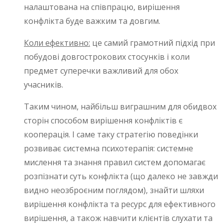
налаштована на співпрацю, вирішення
конфлікта буде важким та довгим.
Коли ефективно:
це самий грамотний підхід при
побудові довгострокових стосунків і коли
предмет суперечки важливий для обох
учасників.
Таким чином, найбільш виграшним для обидвох
сторін способом вирішення конфліктів є
кооперація. І саме таку стратегію поведінки
розвиває системна психотерапія: системне
мислення та знання правил систем допомагає
розпізнати суть конфлікта (що далеко не завжди
видно неозброєним поглядом), знайти шляхи
вирішення конфлікта та ресурс для ефективного
вирішення, а також навчити клієнтів слухати та