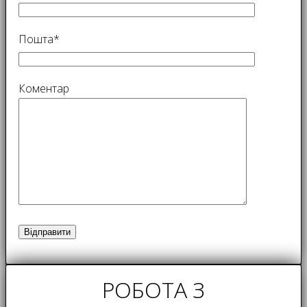
Пошта*
Коментар
РОБОТА З